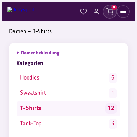
0
Damen – T-Shirts
← Damenbekleidung
Kategorien
Hoodies
6
Sweatshirt
1
T-Shirts
12
Tank-Top
3