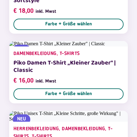
Softstyle
€
18,00
inkl. Mwst
Farbe + Größe wählen
NEU
DAMENBEKLEIDUNG, T-SHIRTS
Piko Damen T-Shirt „Kleiner Zauber" |
Classic
€
16,00
inkl. Mwst
Farbe + Größe wählen
NEU
HERRENBEKLEIDUNG, DAMENBEKLEIDUNG, T-
SHIRTS, T-SHIRTS