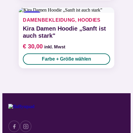
NEU
DAMENBEKLEIDUNG, HOODIES
Kira Damen Hoodie „Sanft ist
auch stark"
€
30,00
inkl. Mwst
Farbe + Größe wählen