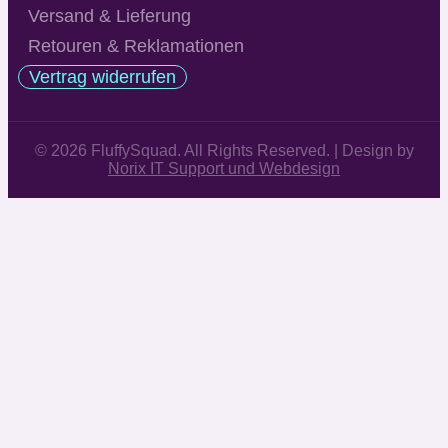
Versand & Lieferung
Retouren & Reklamationen
Vertrag widerrufen
© 2026 FluffySquad. All Rights Reserved. | Design by
Norix IT Support und Webdesign