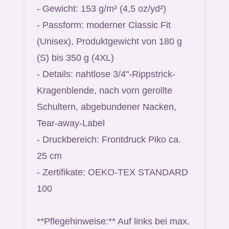
- Gewicht: 153 g/m² (4,5 oz/yd²)
- Passform: moderner Classic Fit
(Unisex), Produktgewicht von 180 g
(S) bis 350 g (4XL)
- Details: nahtlose 3/4"-Rippstrick-
Kragenblende, nach vorn gerollte
Schultern, abgebundener Nacken,
Tear-away-Label
- Druckbereich: Frontdruck Piko ca.
25 cm
- Zertifikate: OEKO-TEX STANDARD
100
**Pflegehinweise:** Auf links bei max.