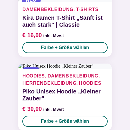
NEU
DAMENBEKLEIDUNG, T-SHIRTS
E-Mail
*
Kira Damen T-Shirt „Sanft ist
auch stark" | Classic
€
16,00
inkl. Mwst
Alternative:
Farbe + Größe wählen
NEU
HOODIES, DAMENBEKLEIDUNG,
HERRENBEKLEIDUNG, HOODIES
Piko Unisex Hoodie „Kleiner
Zauber"
€
30,00
inkl. Mwst
Farbe + Größe wählen