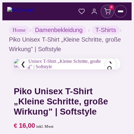
0
›
Damenbekleidung
›
T-Shirts
›
Home
Piko Unisex T-Shirt „Kleine Schritte, große
Wirkung" | Softstyle
❮
❯
Piko Unisex T-Shirt
„Kleine Schritte, große
Wirkung" | Softstyle
16,00
€
inkl. Mwst